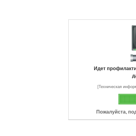
Идет профилакт
д
[Техническая информа
Пожалуйста, по