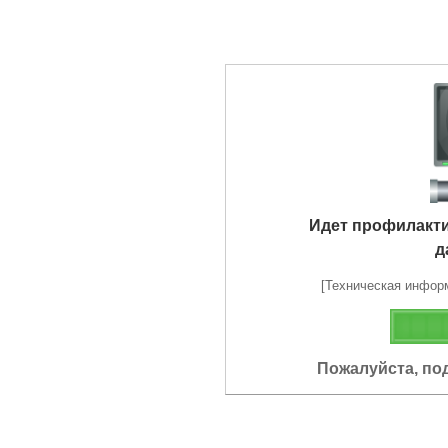
Идет профилакт
д
[Техническая информа
Пожалуйста, по