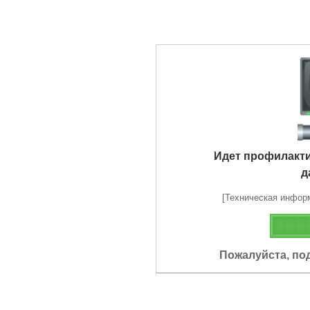
Идет профилакт
д
[Техническая информа
Пожалуйста, по