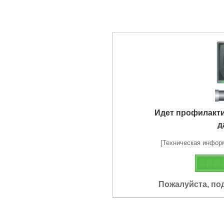
Идет профилакт
д
[Техническая информа
Пожалуйста, по