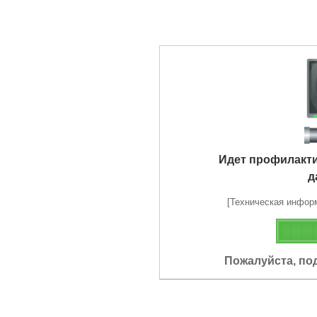
Идет профилакт
д
[Техническая информа
Пожалуйста, по