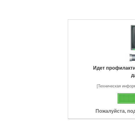
Идет профилакт
д
[Техническая информа
Пожалуйста, по