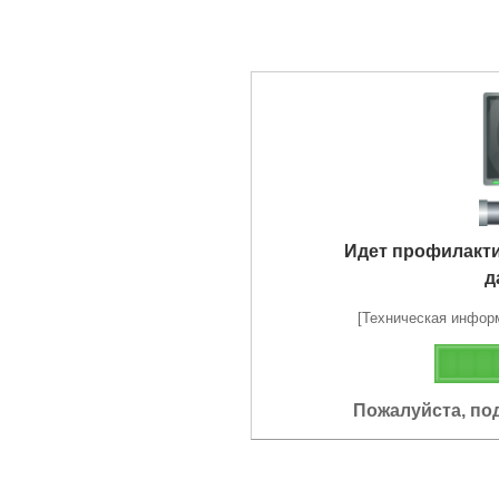
Идет профилакт
д
[Техническая информа
Пожалуйста, по