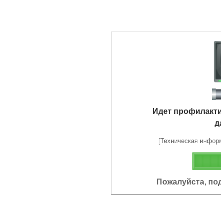
Идет профилакт
д
[Техническая информа
Пожалуйста, по