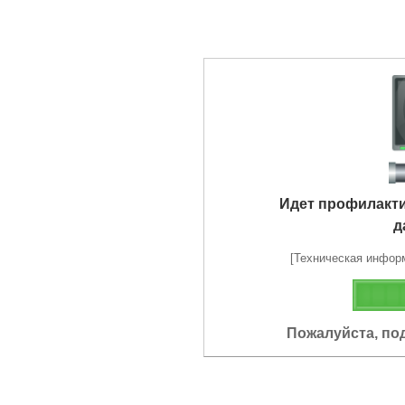
Идет профилакт
д
[Техническая информа
Пожалуйста, по