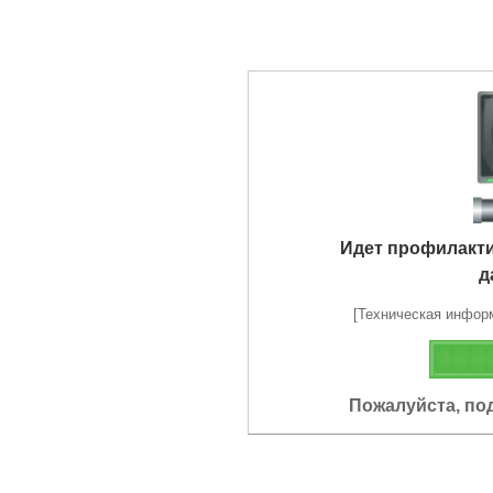
Идет профилакт
д
[Техническая информа
Пожалуйста, по