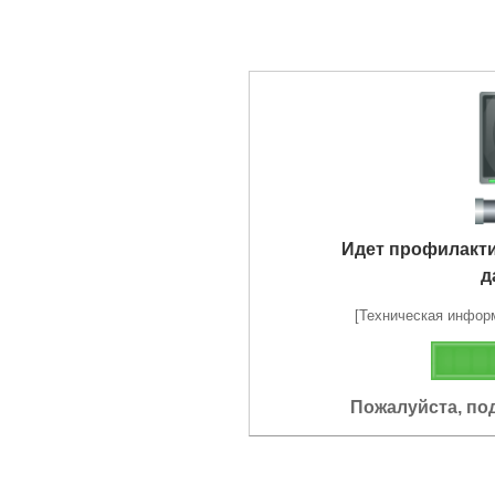
Идет профилакт
д
[Техническая информа
Пожалуйста, по