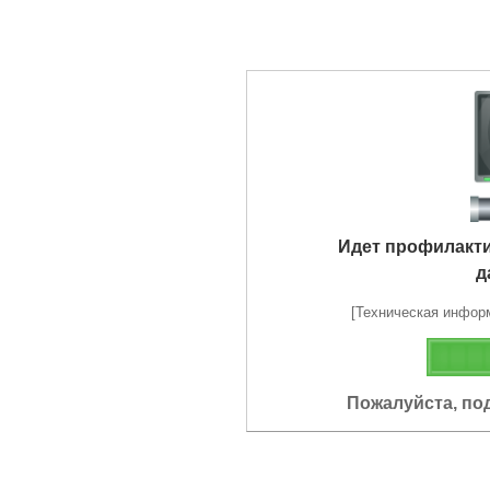
Идет профилакт
д
[Техническая информа
Пожалуйста, по