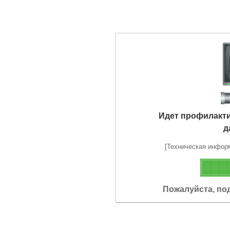
Идет профилакт
д
[Техническая информа
Пожалуйста, по