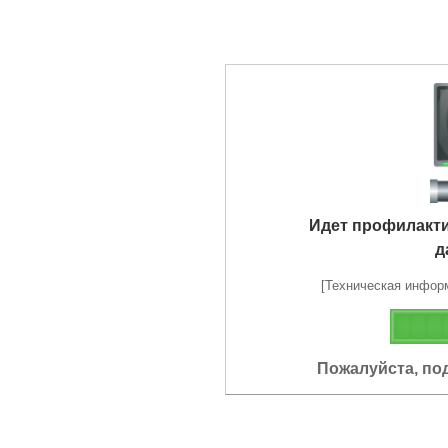
Идет профилакт
д
[Техническая информа
Пожалуйста, по