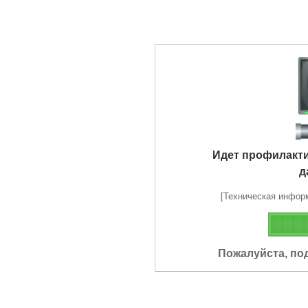
Идет профилакт
д
[Техническая информа
Пожалуйста, по