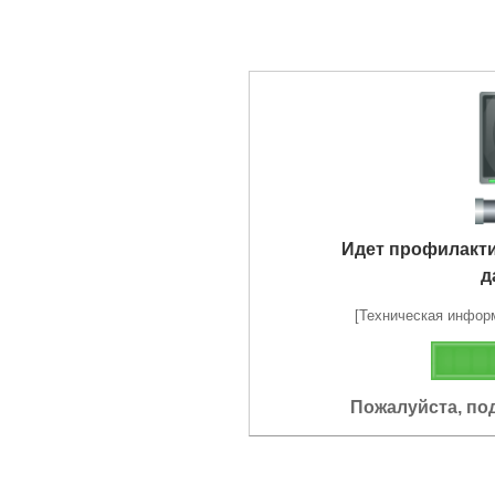
Идет профилакт
д
[Техническая информа
Пожалуйста, по