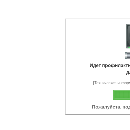
Идет профилакт
д
[Техническая информа
Пожалуйста, по