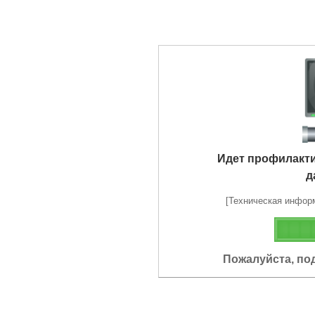
Идет профилакт
д
[Техническая информа
Пожалуйста, по