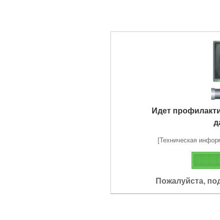
Идет профилакт
д
[Техническая информа
Пожалуйста, по