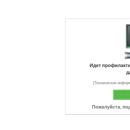
Идет профилакт
д
[Техническая информа
Пожалуйста, по