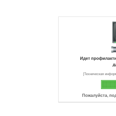
Идет профилакт
д
[Техническая информа
Пожалуйста, по