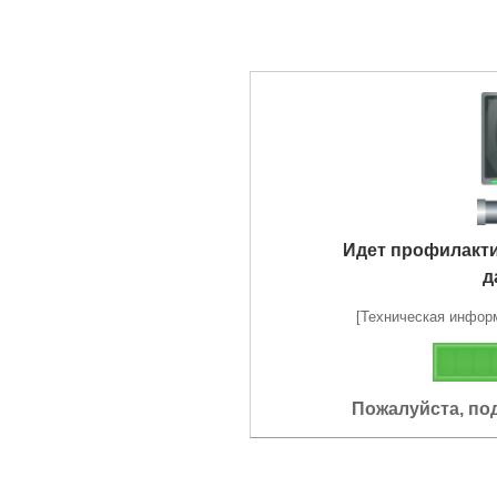
Идет профилакт
д
[Техническая информа
Пожалуйста, по