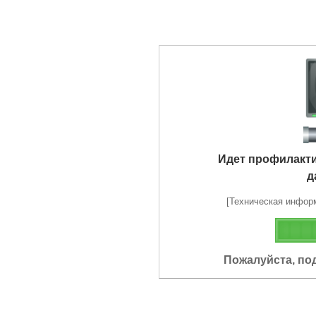
Идет профилакт
д
[Техническая информа
Пожалуйста, по