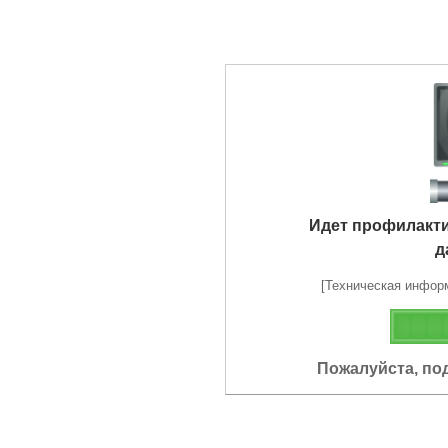
Идет профилакт
д
[Техническая информа
Пожалуйста, по