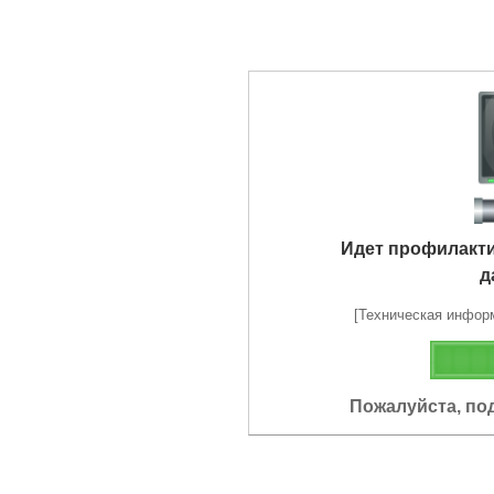
Идет профилакт
д
[Техническая информа
Пожалуйста, по