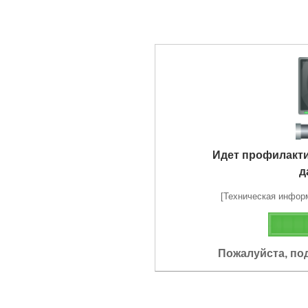
Идет профилакт
д
[Техническая информа
Пожалуйста, по