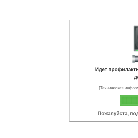
Идет профилакт
д
[Техническая информа
Пожалуйста, по