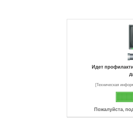
Идет профилакт
д
[Техническая информа
Пожалуйста, по