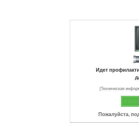
Идет профилакт
д
[Техническая информа
Пожалуйста, по