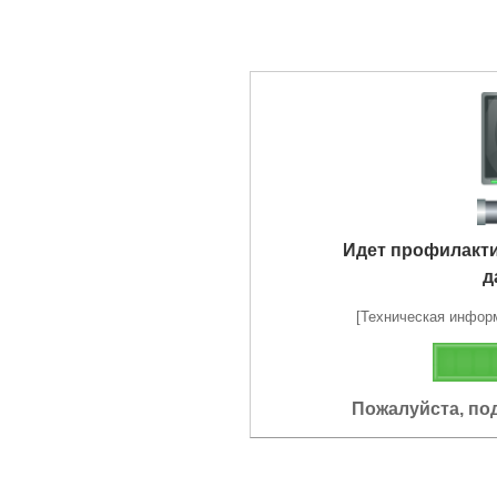
Идет профилакт
д
[Техническая информа
Пожалуйста, по