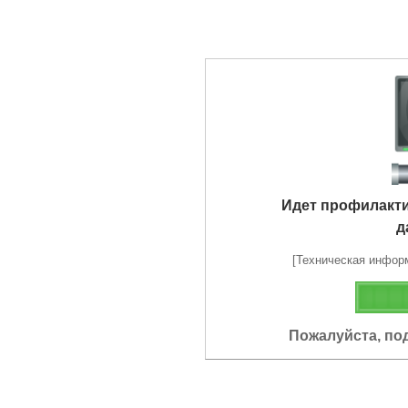
Идет профилакт
д
[Техническая информа
Пожалуйста, по