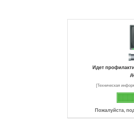
Идет профилакт
д
[Техническая информа
Пожалуйста, по