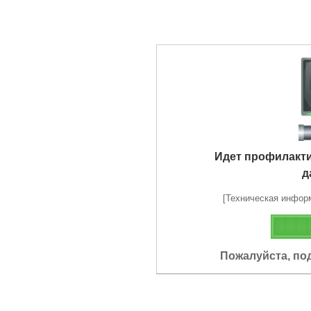
Идет профилакт
д
[Техническая информа
Пожалуйста, по