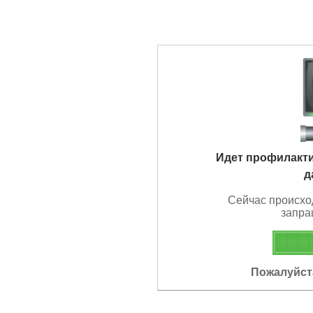
Идет профилакт
д
Сейчас происхо
запра
Пожалуйста