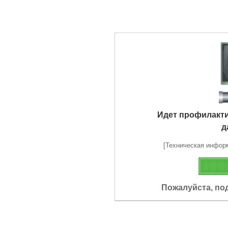
Идет профилакт
д
[Техническая информа
Пожалуйста, по