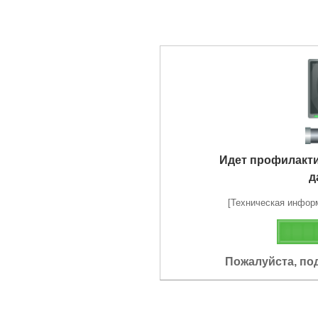
Идет профилакт
д
[Техническая информа
Пожалуйста, по