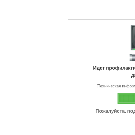
Идет профилакт
д
[Техническая информа
Пожалуйста, по