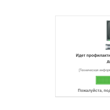
Идет профилакт
д
[Техническая информа
Пожалуйста, по