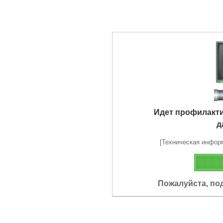
Идет профилакт
д
[Техническая информа
Пожалуйста, по