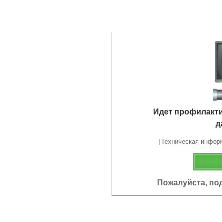
Идет профилакт
д
[Техническая информа
Пожалуйста, по