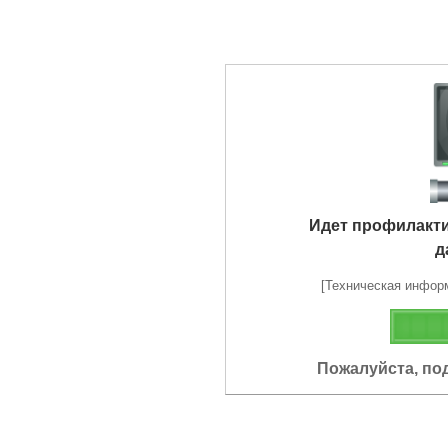
Идет профилакт
д
[Техническая информа
Пожалуйста, по