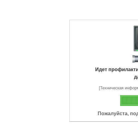
Идет профилакт
д
[Техническая информа
Пожалуйста, по