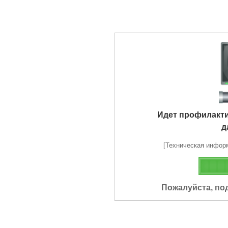
Идет профилакт
д
[Техническая информа
Пожалуйста, по