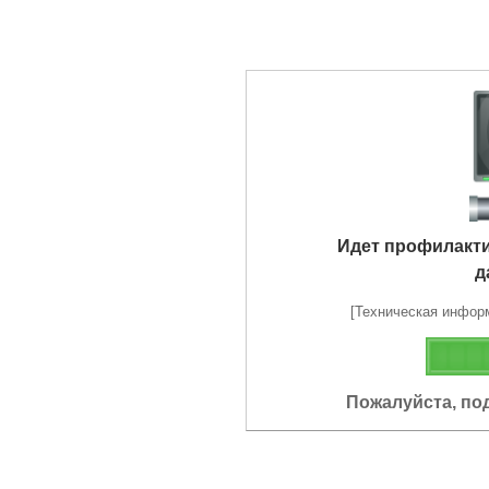
Идет профилакт
д
[Техническая информа
Пожалуйста, по