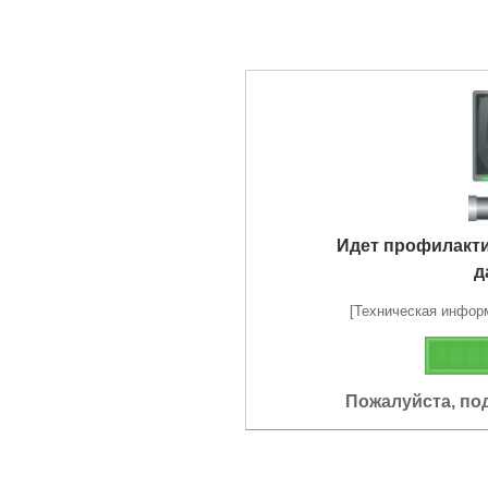
Идет профилакт
д
[Техническая информа
Пожалуйста, по