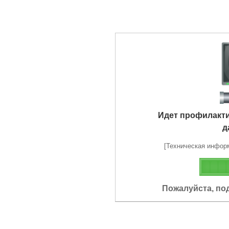
Идет профилакт
д
[Техническая информа
Пожалуйста, по