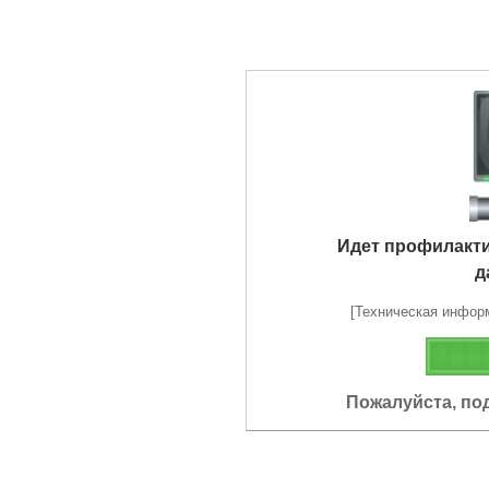
Идет профилакт
д
[Техническая информа
Пожалуйста, по