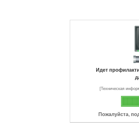
Идет профилакт
д
[Техническая информа
Пожалуйста, по