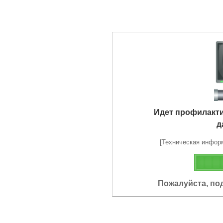
Идет профилакт
д
[Техническая информа
Пожалуйста, по