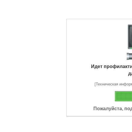
Идет профилакт
д
[Техническая информа
Пожалуйста, по